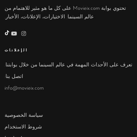
تحتوي بوابة Movieix.com على كل ما هو مثير للاهتمام من
عالم السينما: الاختيارات، الإعلانات، الأخبار.
تي
تو
الإعلانات
تعرف على الأحداث المهمة في عالم السينما من خلال بوابتنا.
اتصل بنا:
info@movieix.com
سياسة الخصوصية
شروط الاستخدام