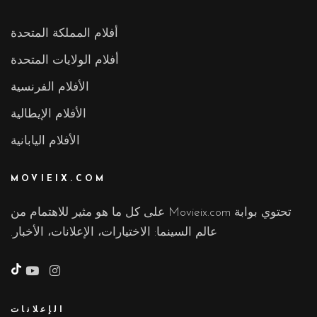
أفلام المملكة المتحدة
أفلام الولايات المتحدة
الأفلام الفرنسية
الأفلام الإيطالية
الأفلام اليابانية
MOVIEIX.COM
تحتوي بوابة Movieix.com على كل ما هو مثير للاهتمام من
عالم السينما: الاختيارات، الإعلانات، الأخبار.
تي
تو
الإعلانات