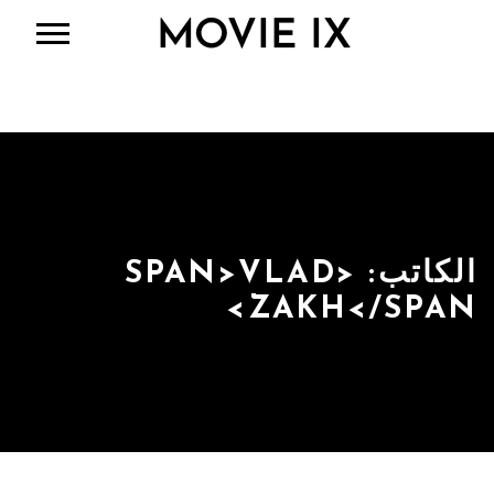
الكاتب: <SPAN>VLAD
ZAKH</SPAN>