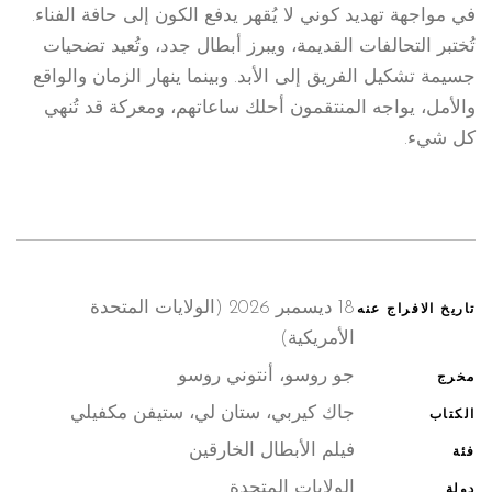
في مواجهة تهديد كوني لا يُقهر يدفع الكون إلى حافة الفناء.
تُختبر التحالفات القديمة، ويبرز أبطال جدد، وتُعيد تضحيات
جسيمة تشكيل الفريق إلى الأبد. وبينما ينهار الزمان والواقع
والأمل، يواجه المنتقمون أحلك ساعاتهم، ومعركة قد تُنهي
كل شيء.
18 ديسمبر 2026 (الولايات المتحدة
تاريخ الافراج عنه
الأمريكية)
جو روسو، أنتوني روسو
مخرج
جاك كيربي، ستان لي، ستيفن مكفيلي
الكتاب
فيلم الأبطال الخارقين
فئة
الولايات المتحدة
دولة