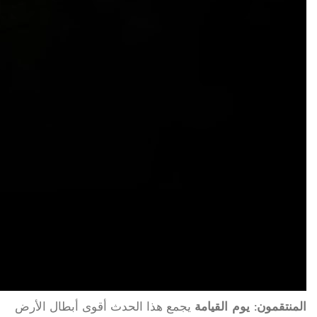
المنتقمون: يوم القيامة
يجمع هذا الحدث أقوى أبطال الأرض