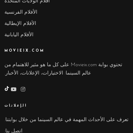
أفلام الولايات المتحدة
الأفلام الفرنسية
الأفلام الإيطالية
الأفلام اليابانية
MOVIEIX.COM
تحتوي بوابة Movieix.com على كل ما هو مثير للاهتمام من
عالم السينما: الاختيارات، الإعلانات، الأخبار.
تي
تو
الإعلانات
تعرف على الأحداث المهمة في عالم السينما من خلال بوابتنا.
اتصل بنا: