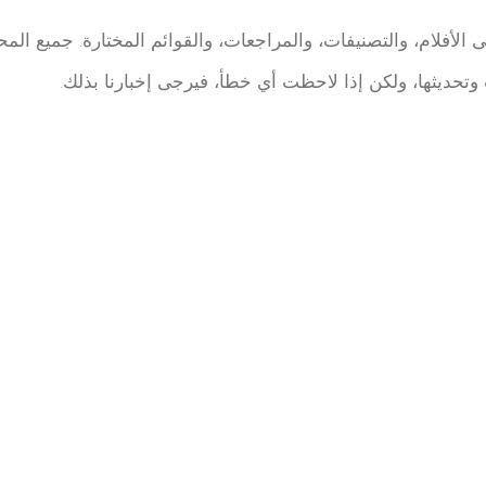
تحديثها، ولكن إذا لاحظت أي خطأ، فيرجى إخبارنا بذلك.