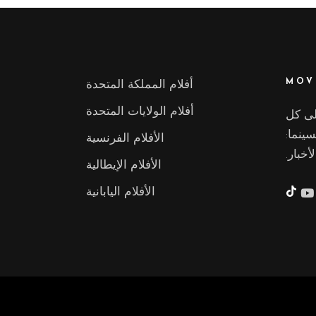
MOV
أفلام المملكة المتحدة
أفلام الولايات المتحدة
بة Movieix.com على كل
سينما:
الأفلام الفرنسية
أخبار.
الأفلام الإيطالية
تيك
الأفلام اليابانية
توك