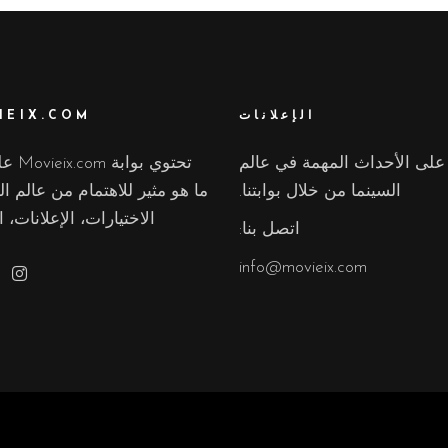
الإعلانات
IEIX.COM
لى الأحداث المهمة في عالم
تحتوي بوا
السينما من خلال بوابتنا.
ما هو مثير للاهتمام من عالم ال
الاختيارات، الإعلانات، ال
اتصل بنا:
info@movieix.com