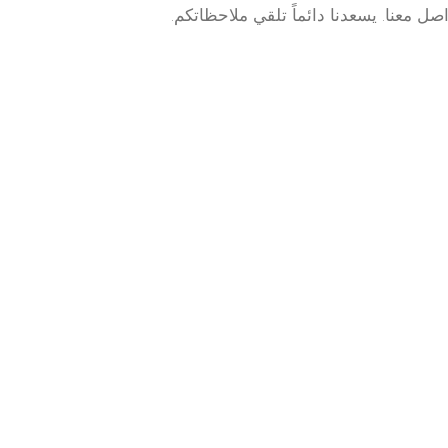
صل معنا. يسعدنا دائماً تلقي ملاحظاتكم.