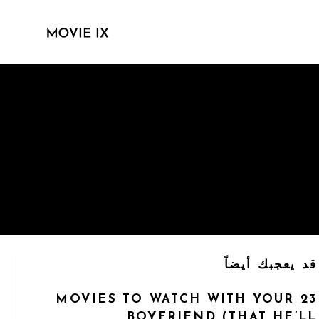
قد يعجبك أيضاً
23 MOVIES TO WATCH WITH YOUR
BOYFRIEND (THAT HE’LL