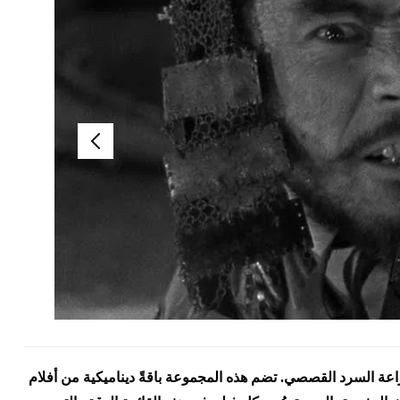
راعة السرد القصصي. تضم هذه المجموعة باقةً ديناميكية من أفلام