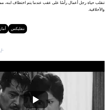
تنقلب حياة رجل أعمال رأسًا على عقب عندما يتم اختطاف ابنه، م
والأخلاقية.
نتفليكس
أماز
"أ