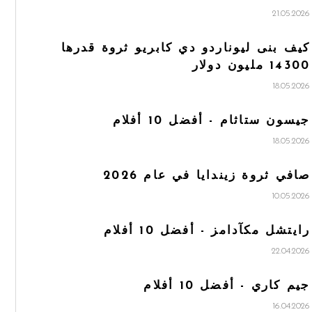
21.05.2026
كيف بنى ليوناردو دي كابريو ثروة قدرها
14300 مليون دولار
18.05.2026
جيسون ستاثام - أفضل 10 أفلام
18.05.2026
صافي ثروة زيندايا في عام 2026
10.05.2026
رايتشل مكآدامز - أفضل 10 أفلام
22.04.2026
جيم كاري - أفضل 10 أفلام
16.04.2026