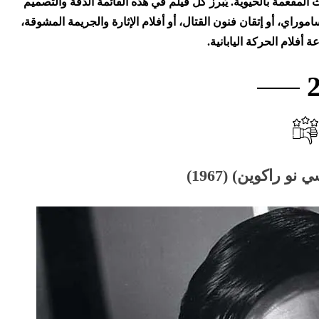
المفعمة بالحيوية. يُبرز كل فيلم في هذه القائمة الدقة والتصميم
اموراي، أو إتقان فنون القتال، أو أفلام الإثارة والجريمة المشوقة،
ة أفلام الحركة اليابانية.
 راكوين) (1967)