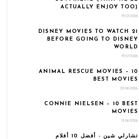
ACTUALLY ENJOY TOO)
19.07.2026
21 DISNEY MOVIES TO WATCH
BEFORE GOING TO DISNEY
WORLD
19.07.2026
ANIMAL RESCUE MOVIES – 10
BEST MOVIES
20.06.2026
CONNIE NIELSEN – 10 BEST
MOVIES
13.06.2026
تشارلي شين - أفضل 10 أفلام