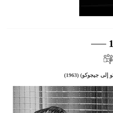
ى جيجوكو) (1963)