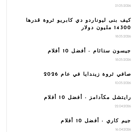
21.05.2026
كيف بنى ليوناردو دي كابريو ثروة قدرها
14300 مليون دولار
18.05.2026
جيسون ستاثام - أفضل 10 أفلام
18.05.2026
صافي ثروة زيندايا في عام 2026
10.05.2026
رايتشل مكآدامز - أفضل 10 أفلام
22.04.2026
جيم كاري - أفضل 10 أفلام
16.04.2026