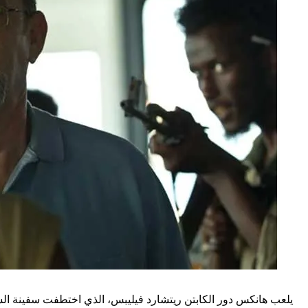
يلعب هانكس دور الكابتن ريتشارد فيليبس، الذي اختطفت سفينة الش