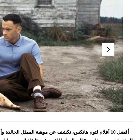
أفضل 10 أفلام لتوم هانكس، تكشف عن موهبة الممثل الخالدة