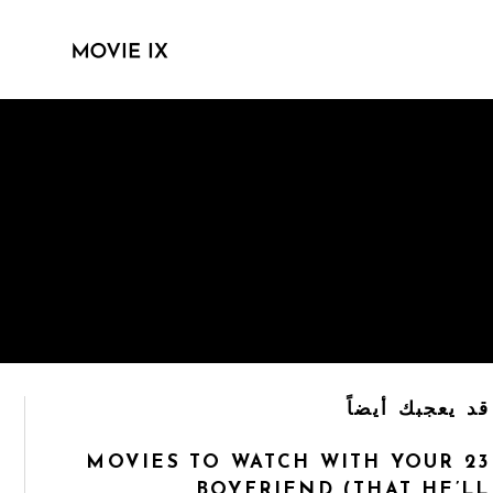
قد يعجبك أيضاً
23 MOVIES TO WATCH WITH YOUR
BOYFRIEND (THAT HE’LL