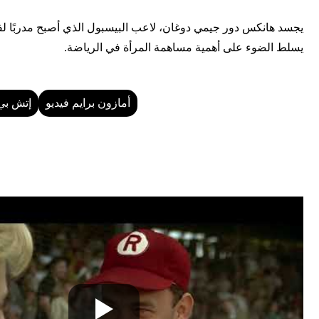
يجسد هانكس دور جيمي دوغان، لاعب البيسبول الذي أصبح مدربًا لفريق
يسلط الضوء على أهمية مساهمة المرأة في الرياضة.
أمازون برايم فيديو
إتش بي