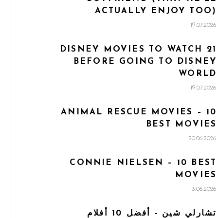
ACTUALLY ENJOY TOO)
19.07.2026
21 DISNEY MOVIES TO WATCH
BEFORE GOING TO DISNEY
WORLD
19.07.2026
ANIMAL RESCUE MOVIES – 10
BEST MOVIES
20.06.2026
CONNIE NIELSEN – 10 BEST
MOVIES
13.06.2026
تشارلي شين - أفضل 10 أفلام