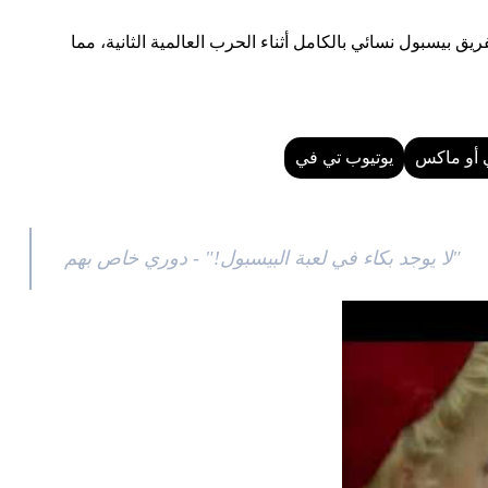
 بيسبول نسائي بالكامل أثناء الحرب العالمية الثانية، مما
 أو ماكس
يوتيوب تي في
"لا يوجد بكاء في لعبة البيسبول!" - دوري خاص بهم