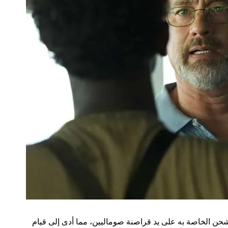
حن الخاصة به على يد قراصنة صوماليين، مما أدى إلى قيام